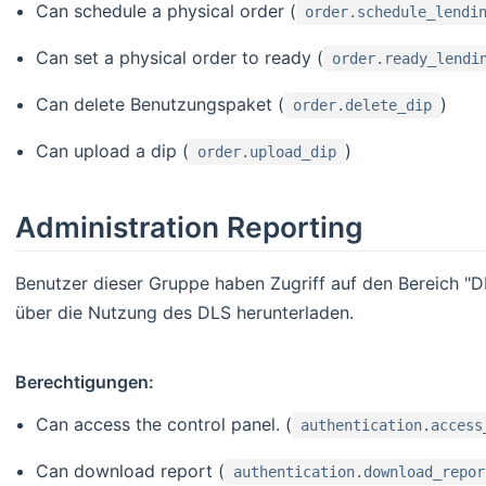
Can schedule a physical order (
order.schedule_lendi
Can set a physical order to ready (
order.ready_lendi
Can delete Benutzungspaket (
)
order.delete_dip
Can upload a dip (
)
order.upload_dip
Administration Reporting
Benutzer dieser Gruppe haben Zugriff auf den Bereich "
über die Nutzung des DLS herunterladen.
Berechtigungen:
Can access the control panel. (
authentication.access
Can download report (
authentication.download_repor