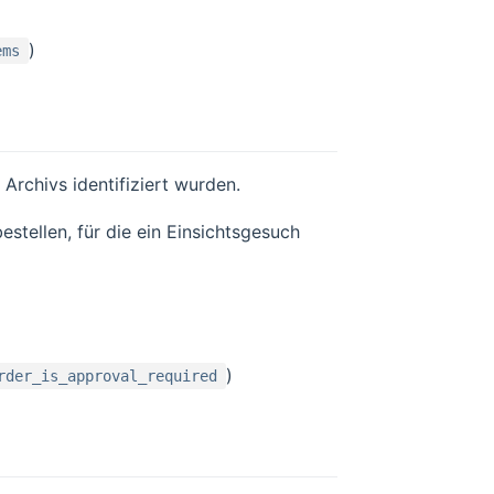
)
ems
 Archivs identifiziert wurden.
stellen, für die ein Einsichtsgesuch
)
rder_is_approval_required