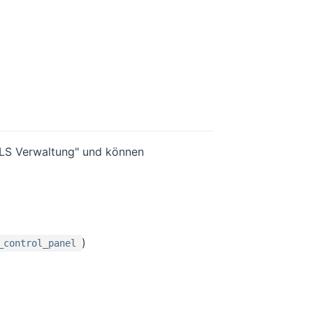
DLS Verwaltung" und können
)
_control_panel