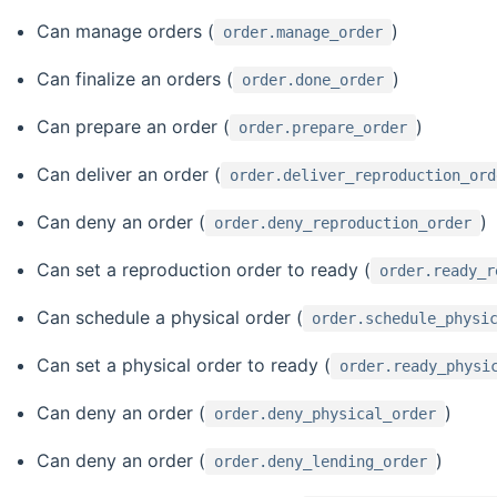
Can manage orders (
)
order.manage_order
Can finalize an orders (
)
order.done_order
Can prepare an order (
)
order.prepare_order
Can deliver an order (
order.deliver_reproduction_ord
Can deny an order (
)
order.deny_reproduction_order
Can set a reproduction order to ready (
order.ready_r
Can schedule a physical order (
order.schedule_physi
Can set a physical order to ready (
order.ready_physi
Can deny an order (
)
order.deny_physical_order
Can deny an order (
)
order.deny_lending_order